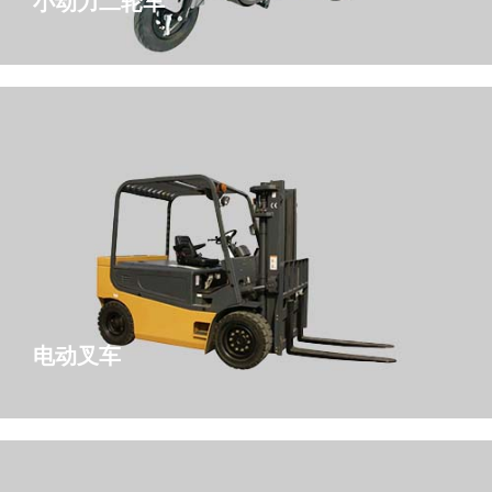
小动力二轮车
电动叉车